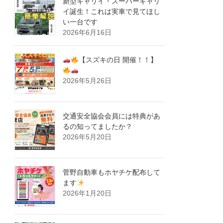
新型キャリイ・スーパーキャリ
イ誕生！これは実車で見てほし
い一台です
2026年6月16日
【スズキの日 開催！！】
2026年5月26日
交通安全協会会員には特典があ
るの知ってましたか？
2026年5月20日
菅野自動車もホヤチケ配布して
ます
2026年1月20日