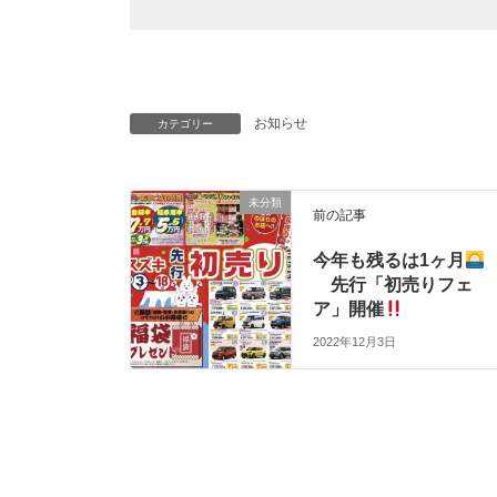
お知らせ
カテゴリー
未分類
前の記事
今年も残るは1ヶ月
先行「初売りフェ
ア」開催
2022年12月3日