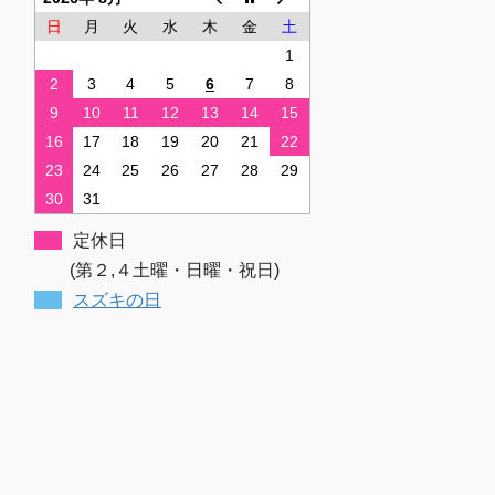
日
月
火
水
木
金
土
1
2
3
4
5
6
7
8
9
10
11
12
13
14
15
16
17
18
19
20
21
22
23
24
25
26
27
28
29
30
31
定休日
(第２,４土曜・日曜・祝日)
スズキの日