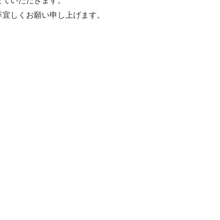
せていただきます。
卒宜しくお願い申し上げます。
。