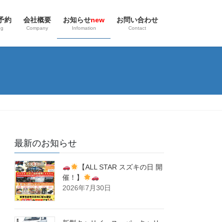
予約
会社概要
お知らせ
new
お問い合わせ
ng
Company
Infomation
Contact
最新のお知らせ
【ALL STAR スズキの日 開
催！】
2026年7月30日