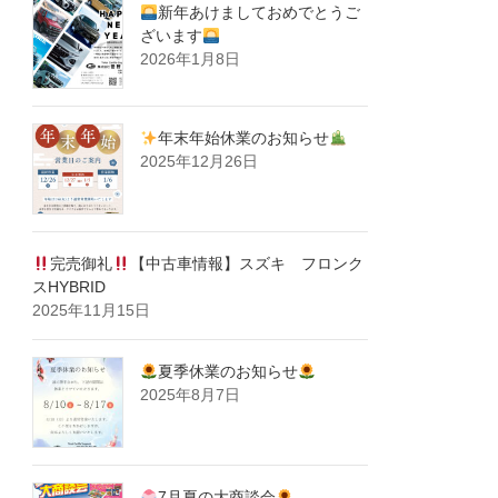
新年あけましておめでとうご
ざいます
2026年1月8日
年末年始休業のお知らせ
2025年12月26日
完売御礼
【中古車情報】スズキ フロンク
スHYBRID
2025年11月15日
夏季休業のお知らせ
2025年8月7日
7月夏の大商談会