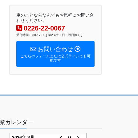
車のことならなんでもお気軽にお問い合
わせください。
0226-22-0067
受付時間 8:30-17:30 [ 第2,4土・日・祝日除く ]
お問い合わせ
こちらのフォームまたは公式ラインでも可
能です
業カレンダー
2026年 8月