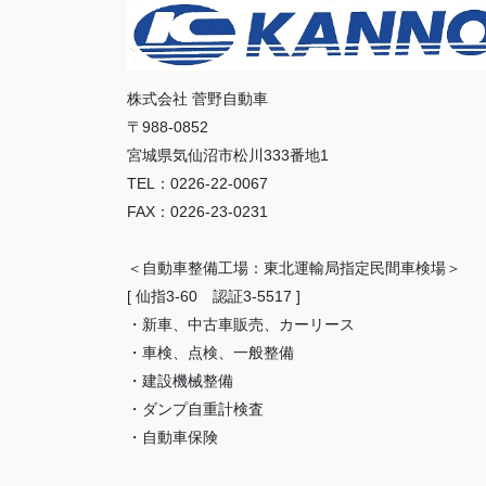
株式会社 菅野自動車
〒988-0852
宮城県気仙沼市松川333番地1
TEL：0226-22-0067
FAX：0226-23-0231
＜自動車整備工場：東北運輸局指定民間車検場＞
[ 仙指3-60 認証3-5517 ]
・新車、中古車販売、カーリース
・車検、点検、一般整備
・建設機械整備
・ダンプ自重計検査
・自動車保険