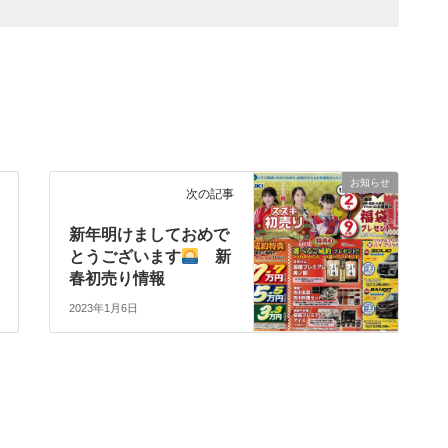
お知らせ
次の記事
新年明けましておめで
とうございます
新
春初売り情報
2023年1月6日