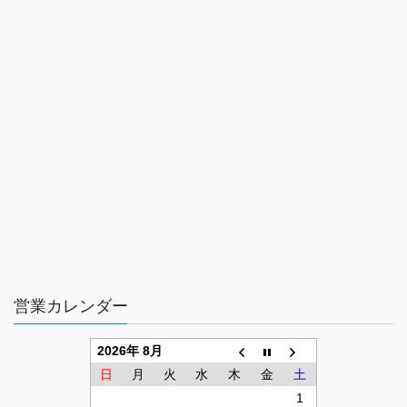
営業カレンダー
2026年 8月
日
月
火
水
木
金
土
1