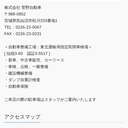
株式会社 菅野自動車
〒988-0852
宮城県気仙沼市松川333番地1
TEL：0226-22-0067
FAX：0226-23-0231
＜自動車整備工場：東北運輸局指定民間車検場＞
[ 仙指3-60 認証3-5517 ]
・新車、中古車販売、カーリース
・車検、点検、一般整備
・建設機械整備
・ダンプ自重計検査
・自動車保険
ご来店の際の駐車場はスタッフがご案内いたします
アクセスマップ